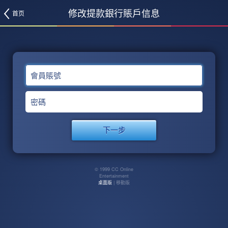
修改提款銀行賬戶信息
首页
會員賬號
密碼
© 1999 CC Online
Entertainment
桌面版
| 移動版